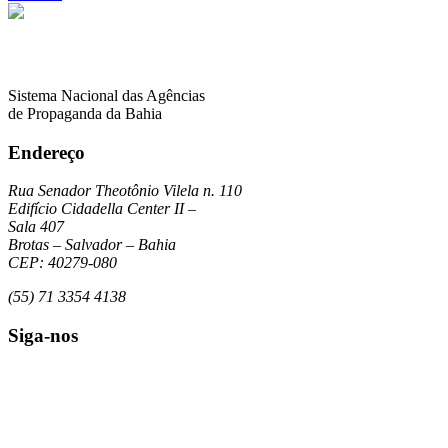
Sistema Nacional das Agências
de Propaganda da Bahia
Endereço
Rua Senador Theotônio Vilela n. 110
Edifício Cidadella Center II –
Sala 407
Brotas – Salvador – Bahia
CEP: 40279-080
(55) 71 3354 4138
Siga-nos