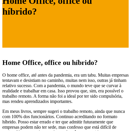
Home Office, office ou
híbrido?
Home Office, office ou híbrido?
O home office, até antes da pandemia, era um tabu. Muitas empresas
tentavam e desistiam no caminho, muitas nem isso, outras já tinham
relativo sucesso. Com a pandemia, o mundo teve que se curvar à
realidade e trabalhar em casa. Isso provou que, sim, era possível o
trabalho remoto. A forma não foi a ideal por ter sido compulsória,
mas rendeu aprendizados importantes.
Em meus livros, sempre sugeri o trabalho remoto, ainda que nunca
com 100% dos funcionários. Continuo acreditando no formato
híbrido. Posso estar errado e ter que admitir futuramente que
empresas podem não ter sede, mas confesso que está difícil de