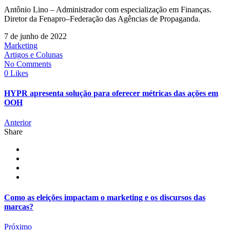
Antônio Lino – Administrador com especialização em Finanças.
Diretor da Fenapro–Federação das Agências de Propaganda.
7 de junho de 2022
Marketing
Artigos e Colunas
No Comments
0 Likes
HYPR apresenta solução para oferecer métricas das ações em
OOH
Anterior
Share
Como as eleições impactam o marketing e os discursos das
marcas?
Próximo