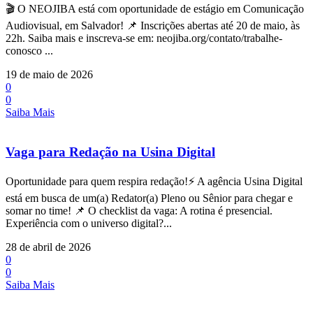
🎬 O NEOJIBA está com oportunidade de estágio em Comunicação
Audiovisual, em Salvador! 📌 Inscrições abertas até 20 de maio, às
22h. Saiba mais e inscreva-se em: neojiba.org/contato/trabalhe-
conosco ...
19 de maio de 2026
0
0
Saiba Mais
Vaga para Redação na Usina Digital
Oportunidade para quem respira redação!⚡ A agência Usina Digital
está em busca de um(a) Redator(a) Pleno ou Sênior para chegar e
somar no time! 📌 O checklist da vaga: A rotina é presencial.
Experiência com o universo digital?...
28 de abril de 2026
0
0
Saiba Mais