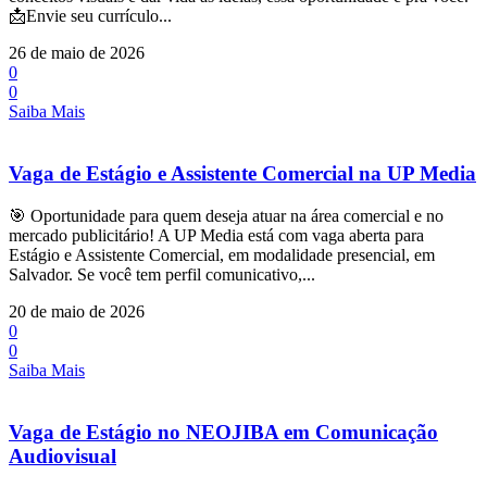
📩Envie seu currículo...
26 de maio de 2026
0
0
Saiba Mais
Vaga de Estágio e Assistente Comercial na UP Media
🎯 Oportunidade para quem deseja atuar na área comercial e no
mercado publicitário! A UP Media está com vaga aberta para
Estágio e Assistente Comercial, em modalidade presencial, em
Salvador. Se você tem perfil comunicativo,...
20 de maio de 2026
0
0
Saiba Mais
Vaga de Estágio no NEOJIBA em Comunicação
Audiovisual