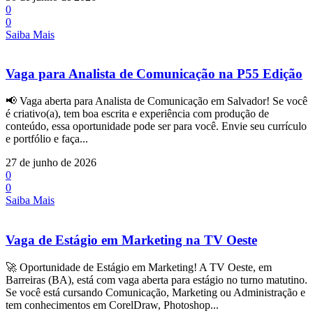
0
0
Saiba Mais
Vaga para Analista de Comunicação na P55 Edição
📢 Vaga aberta para Analista de Comunicação em Salvador! Se você
é criativo(a), tem boa escrita e experiência com produção de
conteúdo, essa oportunidade pode ser para você. Envie seu currículo
e portfólio e faça...
27 de junho de 2026
0
0
Saiba Mais
Vaga de Estágio em Marketing na TV Oeste
🚀 Oportunidade de Estágio em Marketing! A TV Oeste, em
Barreiras (BA), está com vaga aberta para estágio no turno matutino.
Se você está cursando Comunicação, Marketing ou Administração e
tem conhecimentos em CorelDraw, Photoshop...