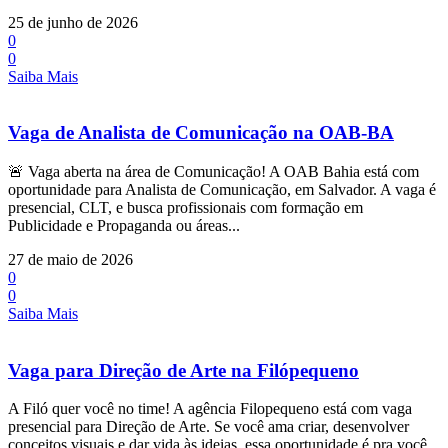
25 de junho de 2026
0
0
Saiba Mais
Vaga de Analista de Comunicação na OAB-BA
🚨 Vaga aberta na área de Comunicação! A OAB Bahia está com
oportunidade para Analista de Comunicação, em Salvador. A vaga é
presencial, CLT, e busca profissionais com formação em
Publicidade e Propaganda ou áreas...
27 de maio de 2026
0
0
Saiba Mais
Vaga para Direção de Arte na Filópequeno
A Filó quer você no time! A agência Filopequeno está com vaga
presencial para Direção de Arte. Se você ama criar, desenvolver
conceitos visuais e dar vida às ideias, essa oportunidade é pra você.