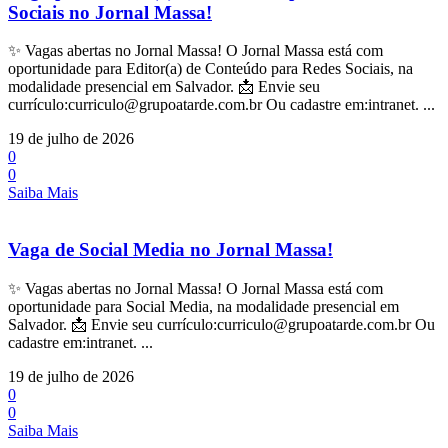
Sociais no Jornal Massa!
✨ Vagas abertas no Jornal Massa! O Jornal Massa está com
oportunidade para Editor(a) de Conteúdo para Redes Sociais, na
modalidade presencial em Salvador. 📩 Envie seu
currículo:curriculo@grupoatarde.com.br Ou cadastre em:intranet. ...
19 de julho de 2026
0
0
Saiba Mais
Vaga de Social Media no Jornal Massa!
✨ Vagas abertas no Jornal Massa! O Jornal Massa está com
oportunidade para Social Media, na modalidade presencial em
Salvador. 📩 Envie seu currículo:curriculo@grupoatarde.com.br Ou
cadastre em:intranet. ...
19 de julho de 2026
0
0
Saiba Mais