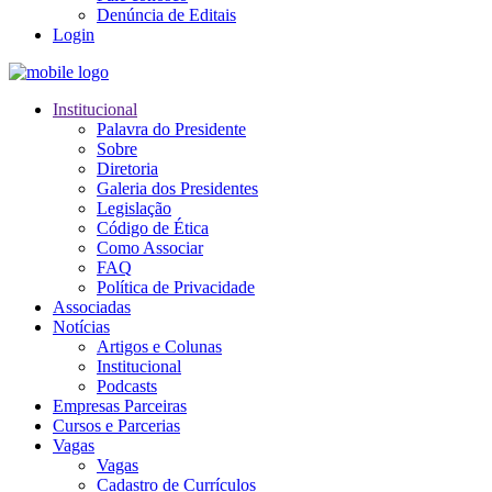
Denúncia de Editais
Login
Institucional
Palavra do Presidente
Sobre
Diretoria
Galeria dos Presidentes
Legislação
Código de Ética
Como Associar
FAQ
Política de Privacidade
Associadas
Notícias
Artigos e Colunas
Institucional
Podcasts
Empresas Parceiras
Cursos e Parcerias
Vagas
Vagas
Cadastro de Currículos