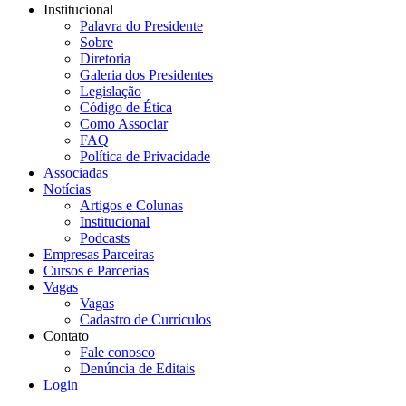
Institucional
Palavra do Presidente
Sobre
Diretoria
Galeria dos Presidentes
Legislação
Código de Ética
Como Associar
FAQ
Política de Privacidade
Associadas
Notícias
Artigos e Colunas
Institucional
Podcasts
Empresas Parceiras
Cursos e Parcerias
Vagas
Vagas
Cadastro de Currículos
Contato
Fale conosco
Denúncia de Editais
Login