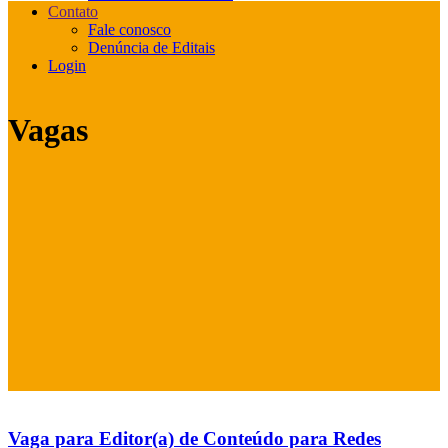
Contato
Fale conosco
Denúncia de Editais
Login
Vagas
Vaga para Editor(a) de Conteúdo para Redes