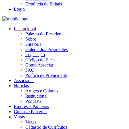
Denúncia de Editais
Login
Institucional
Palavra do Presidente
Sobre
Diretoria
Galeria dos Presidentes
Legislação
Código de Ética
Como Associar
FAQ
Política de Privacidade
Associadas
Notícias
Artigos e Colunas
Institucional
Podcasts
Empresas Parceiras
Cursos e Parcerias
Vagas
Vagas
Cadastro de Currículos