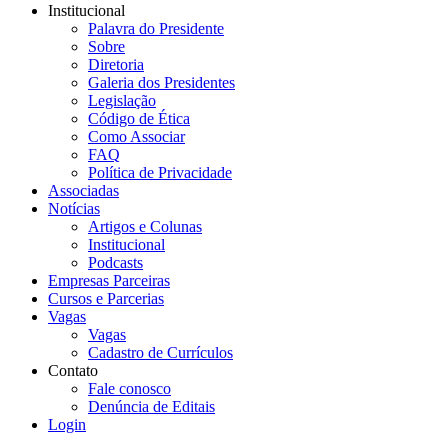
Institucional
Palavra do Presidente
Sobre
Diretoria
Galeria dos Presidentes
Legislação
Código de Ética
Como Associar
FAQ
Política de Privacidade
Associadas
Notícias
Artigos e Colunas
Institucional
Podcasts
Empresas Parceiras
Cursos e Parcerias
Vagas
Vagas
Cadastro de Currículos
Contato
Fale conosco
Denúncia de Editais
Login