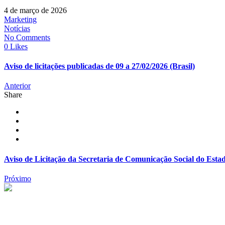
4 de março de 2026
Marketing
Notícias
No Comments
0 Likes
Aviso de licitações publicadas de 09 a 27/02/2026 (Brasil)
Anterior
Share
Aviso de Licitação da Secretaria de Comunicação Social do Esta
Próximo