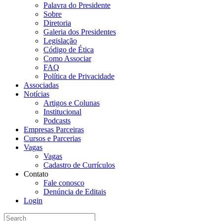
Palavra do Presidente
Sobre
Diretoria
Galeria dos Presidentes
Legislação
Código de Ética
Como Associar
FAQ
Política de Privacidade
Associadas
Notícias
Artigos e Colunas
Institucional
Podcasts
Empresas Parceiras
Cursos e Parcerias
Vagas
Vagas
Cadastro de Currículos
Contato
Fale conosco
Denúncia de Editais
Login