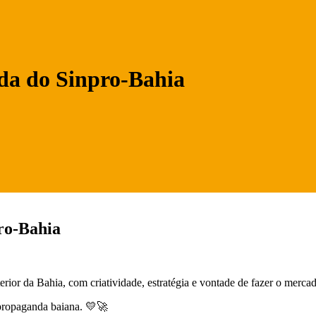
ada do Sinpro-Bahia
pro-Bahia
or da Bahia, com criatividade, estratégia e vontade de fazer o mercad
 propaganda baiana. 💛🚀