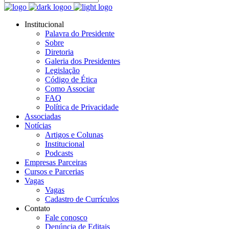
Institucional
Palavra do Presidente
Sobre
Diretoria
Galeria dos Presidentes
Legislação
Código de Ética
Como Associar
FAQ
Política de Privacidade
Associadas
Notícias
Artigos e Colunas
Institucional
Podcasts
Empresas Parceiras
Cursos e Parcerias
Vagas
Vagas
Cadastro de Currículos
Contato
Fale conosco
Denúncia de Editais