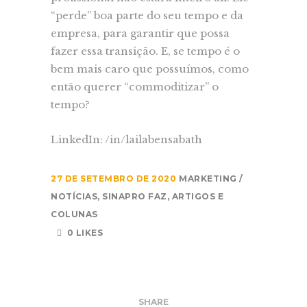
“perde” boa parte do seu tempo e da
empresa, para garantir que possa
fazer essa transição. E, se tempo é o
bem mais caro que possuímos, como
então querer “commoditizar” o
tempo?
LinkedIn: /in/lailabensabath
27 DE SETEMBRO DE 2020
MARKETING
NOTÍCIAS
,
SINAPRO FAZ
,
ARTIGOS E
COLUNAS
0 LIKES
SHARE