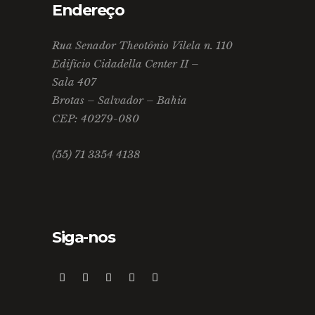
Endereço
Rua Senador Theotônio Vilela n. 110
Edifício Cidadella Center II –
Sala 407
Brotas – Salvador – Bahia
CEP: 40279-080
(55) 71 3354 4138
Siga-nos