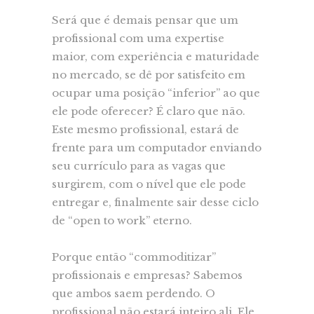
⠀⠀⠀⠀⠀⠀⠀⠀⠀
Será que é demais pensar que um
profissional com uma expertise
maior, com experiência e maturidade
no mercado, se dê por satisfeito em
ocupar uma posição “inferior” ao que
ele pode oferecer? É claro que não.
Este mesmo profissional, estará de
frente para um computador enviando
seu currículo para as vagas que
surgirem, com o nível que ele pode
entregar e, finalmente sair desse ciclo
de “open to work” eterno.
Porque então “commoditizar”
profissionais e empresas? Sabemos
que ambos saem perdendo. O
profissional não estará inteiro ali. Ele