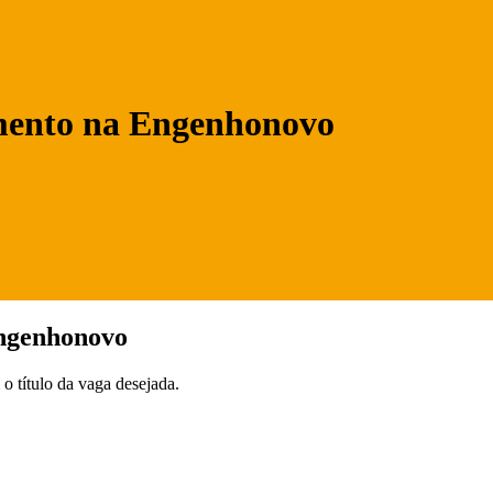
imento na Engenhonovo
Engenhonovo
 título da vaga desejada.