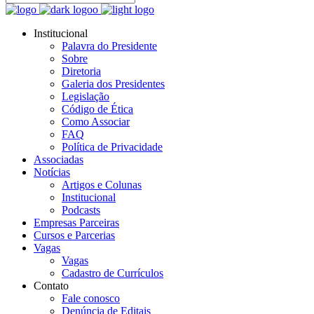
Institucional
Palavra do Presidente
Sobre
Diretoria
Galeria dos Presidentes
Legislação
Código de Ética
Como Associar
FAQ
Política de Privacidade
Associadas
Notícias
Artigos e Colunas
Institucional
Podcasts
Empresas Parceiras
Cursos e Parcerias
Vagas
Vagas
Cadastro de Currículos
Contato
Fale conosco
Denúncia de Editais