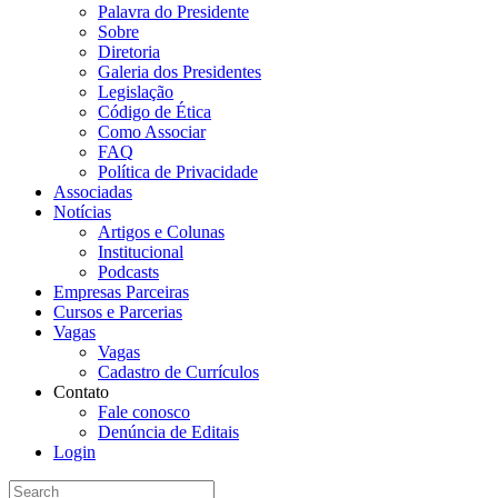
Palavra do Presidente
Sobre
Diretoria
Galeria dos Presidentes
Legislação
Código de Ética
Como Associar
FAQ
Política de Privacidade
Associadas
Notícias
Artigos e Colunas
Institucional
Podcasts
Empresas Parceiras
Cursos e Parcerias
Vagas
Vagas
Cadastro de Currículos
Contato
Fale conosco
Denúncia de Editais
Login