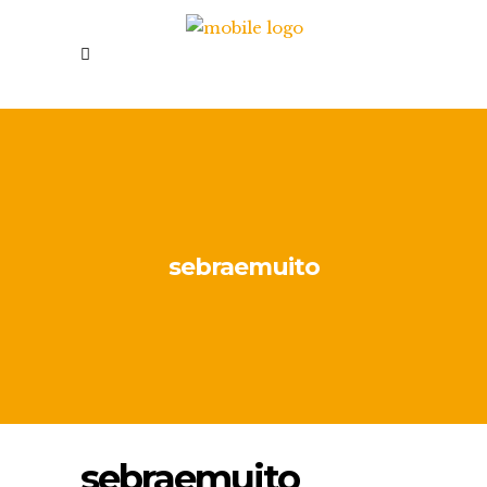
sebraemuito
sebraemuito