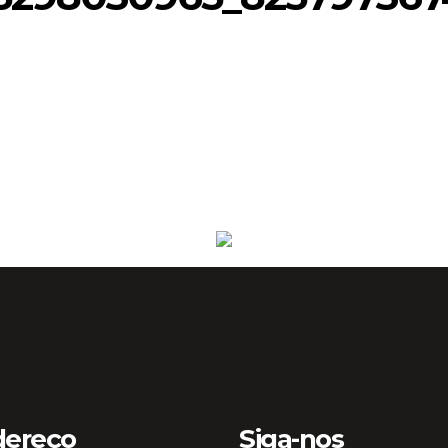
dereço
Siga-nos