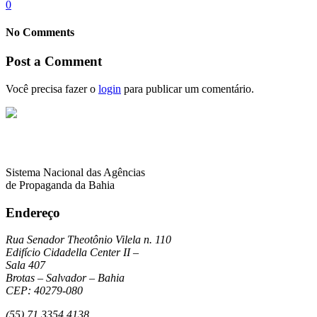
0
No Comments
Post a Comment
Você precisa fazer o
login
para publicar um comentário.
Sistema Nacional das Agências
de Propaganda da Bahia
Endereço
Rua Senador Theotônio Vilela n. 110
Edifício Cidadella Center II –
Sala 407
Brotas – Salvador – Bahia
CEP: 40279-080
(55) 71 3354 4138