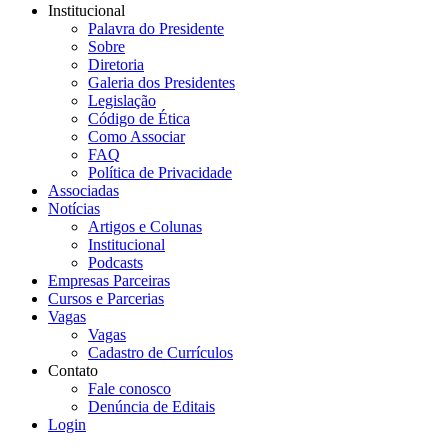
Institucional
Palavra do Presidente
Sobre
Diretoria
Galeria dos Presidentes
Legislação
Código de Ética
Como Associar
FAQ
Política de Privacidade
Associadas
Notícias
Artigos e Colunas
Institucional
Podcasts
Empresas Parceiras
Cursos e Parcerias
Vagas
Vagas
Cadastro de Currículos
Contato
Fale conosco
Denúncia de Editais
Login