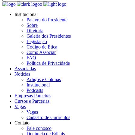
Institucional
Palavra do Presidente
Sobre
Diretoria
Galeria dos Presidentes
Legislação
Código de Ética
Como Associar
FAQ
Política de Privacidade
Associadas
Notícias
Artigos e Colunas
Institucional
Podcasts
Empresas Parceiras
Cursos e Parcerias
Vagas
Vagas
Cadastro de Currículos
Contato
Fale conosco
Denúncia de Editais