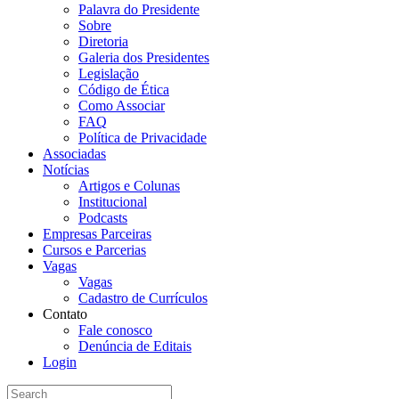
Palavra do Presidente
Sobre
Diretoria
Galeria dos Presidentes
Legislação
Código de Ética
Como Associar
FAQ
Política de Privacidade
Associadas
Notícias
Artigos e Colunas
Institucional
Podcasts
Empresas Parceiras
Cursos e Parcerias
Vagas
Vagas
Cadastro de Currículos
Contato
Fale conosco
Denúncia de Editais
Login