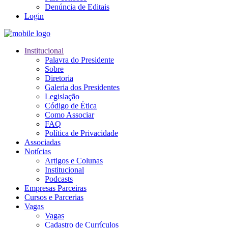
Denúncia de Editais
Login
Institucional
Palavra do Presidente
Sobre
Diretoria
Galeria dos Presidentes
Legislação
Código de Ética
Como Associar
FAQ
Política de Privacidade
Associadas
Notícias
Artigos e Colunas
Institucional
Podcasts
Empresas Parceiras
Cursos e Parcerias
Vagas
Vagas
Cadastro de Currículos