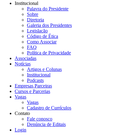
Institucional
Palavra do Presidente
Sobre
Diretoria
Galeria dos Presidentes
Legislação
Código de Ética
Como Associar
FAQ
Política de Privacidade
Associadas
Notícias
Artigos e Colunas
Institucional
Podcasts
Empresas Parceiras
Cursos e Parcerias
Vagas
Vagas
Cadastro de Currículos
Contato
Fale conosco
Denúncia de Editais
Login