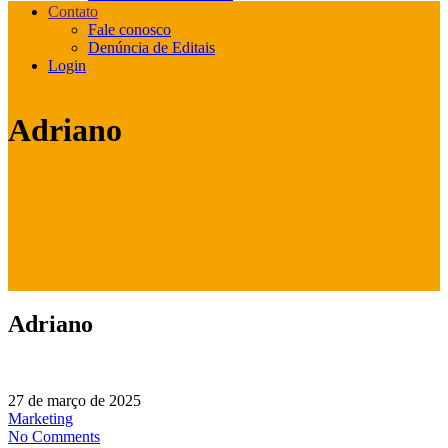
Contato
Fale conosco
Denúncia de Editais
Login
Adriano
Adriano
27 de março de 2025
Marketing
No Comments