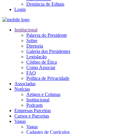
Denúncia de Editais
Login
Institucional
Palavra do Presidente
Sobre
Diretoria
Galeria dos Presidentes
Legislação
Código de Ética
Como Associar
FAQ
Política de Privacidade
Associadas
Notícias
Artigos e Colunas
Institucional
Podcasts
Empresas Parceiras
Cursos e Parcerias
Vagas
Vagas
Cadastro de Currículos