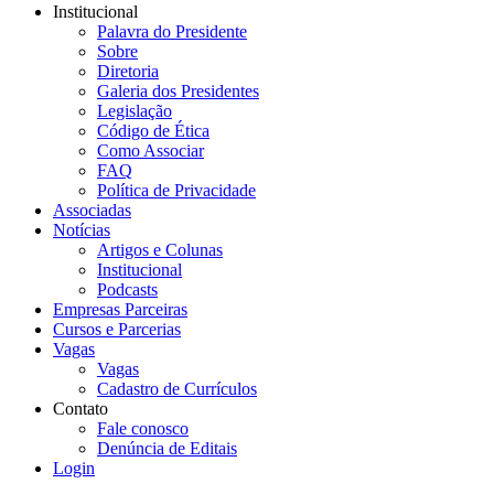
Institucional
Palavra do Presidente
Sobre
Diretoria
Galeria dos Presidentes
Legislação
Código de Ética
Como Associar
FAQ
Política de Privacidade
Associadas
Notícias
Artigos e Colunas
Institucional
Podcasts
Empresas Parceiras
Cursos e Parcerias
Vagas
Vagas
Cadastro de Currículos
Contato
Fale conosco
Denúncia de Editais
Login