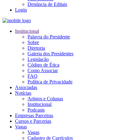
Denúncia de Editais
Login
Institucional
Palavra do Presidente
Sobre
Diretoria
Galeria dos Presidentes
Legislação
Código de Ética
Como Associar
FAQ
Política de Privacidade
Associadas
Notícias
Artigos e Colunas
Institucional
Podcasts
Empresas Parceiras
Cursos e Parcerias
Vagas
Vagas
Cadastro de Currículos