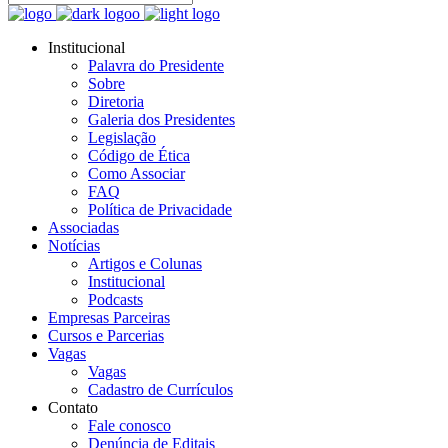
Institucional
Palavra do Presidente
Sobre
Diretoria
Galeria dos Presidentes
Legislação
Código de Ética
Como Associar
FAQ
Política de Privacidade
Associadas
Notícias
Artigos e Colunas
Institucional
Podcasts
Empresas Parceiras
Cursos e Parcerias
Vagas
Vagas
Cadastro de Currículos
Contato
Fale conosco
Denúncia de Editais