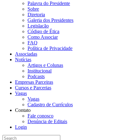
Palavra do Presidente
Sobre
Diretoria
Galeria dos Presidentes
Legislação
Código de Ética
Como Associar
FAQ
Política de Privacidade
Associadas
Notícias
Artigos e Colunas
Institucional
Podcasts
Empresas Parceiras
Cursos e Parcerias
Vagas
Vagas
Cadastro de Currículos
Contato
Fale conosco
Denúncia de Editais
Login