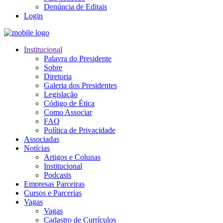
Denúncia de Editais
Login
Institucional
Palavra do Presidente
Sobre
Diretoria
Galeria dos Presidentes
Legislação
Código de Ética
Como Associar
FAQ
Política de Privacidade
Associadas
Notícias
Artigos e Colunas
Institucional
Podcasts
Empresas Parceiras
Cursos e Parcerias
Vagas
Vagas
Cadastro de Currículos