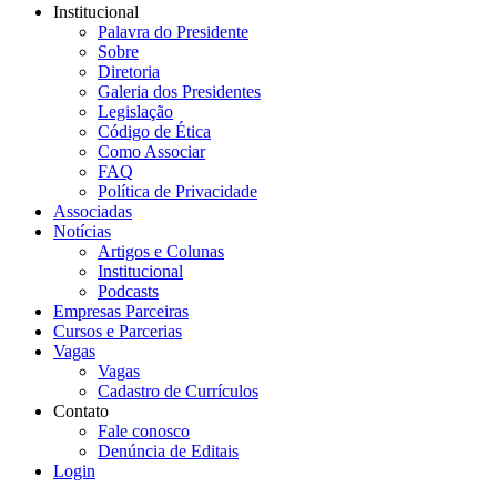
Institucional
Palavra do Presidente
Sobre
Diretoria
Galeria dos Presidentes
Legislação
Código de Ética
Como Associar
FAQ
Política de Privacidade
Associadas
Notícias
Artigos e Colunas
Institucional
Podcasts
Empresas Parceiras
Cursos e Parcerias
Vagas
Vagas
Cadastro de Currículos
Contato
Fale conosco
Denúncia de Editais
Login