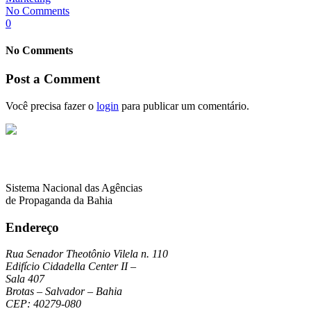
No Comments
0
No Comments
Post a Comment
Você precisa fazer o
login
para publicar um comentário.
Sistema Nacional das Agências
de Propaganda da Bahia
Endereço
Rua Senador Theotônio Vilela n. 110
Edifício Cidadella Center II –
Sala 407
Brotas – Salvador – Bahia
CEP: 40279-080