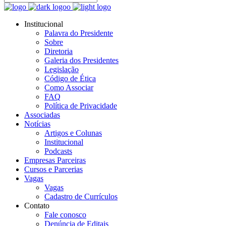
Institucional
Palavra do Presidente
Sobre
Diretoria
Galeria dos Presidentes
Legislação
Código de Ética
Como Associar
FAQ
Política de Privacidade
Associadas
Notícias
Artigos e Colunas
Institucional
Podcasts
Empresas Parceiras
Cursos e Parcerias
Vagas
Vagas
Cadastro de Currículos
Contato
Fale conosco
Denúncia de Editais