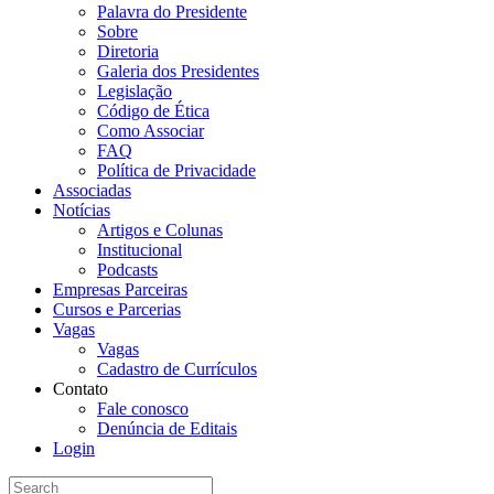
Palavra do Presidente
Sobre
Diretoria
Galeria dos Presidentes
Legislação
Código de Ética
Como Associar
FAQ
Política de Privacidade
Associadas
Notícias
Artigos e Colunas
Institucional
Podcasts
Empresas Parceiras
Cursos e Parcerias
Vagas
Vagas
Cadastro de Currículos
Contato
Fale conosco
Denúncia de Editais
Login