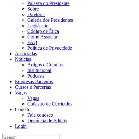
Palavra do Presidente
Sobre
Diretoria
Galeria dos Presidentes
Legislação
Código de Ética
Como Associar
FAQ
Política de Privacidade
Associadas
Notícias
Artigos e Colunas
Institucional
Podcasts
Empresas Parceiras
Cursos e Parcerias
Vagas
Vagas
Cadastro de Currículos
Contato
Fale conosco
Denúncia de Editais
Login