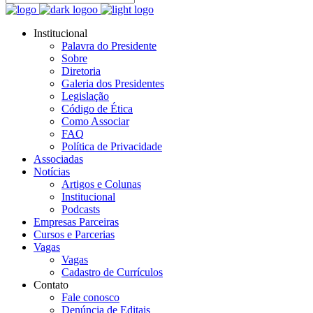
Institucional
Palavra do Presidente
Sobre
Diretoria
Galeria dos Presidentes
Legislação
Código de Ética
Como Associar
FAQ
Política de Privacidade
Associadas
Notícias
Artigos e Colunas
Institucional
Podcasts
Empresas Parceiras
Cursos e Parcerias
Vagas
Vagas
Cadastro de Currículos
Contato
Fale conosco
Denúncia de Editais