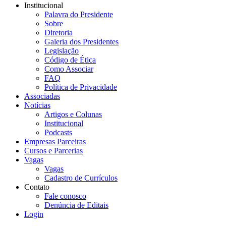
Institucional
Palavra do Presidente
Sobre
Diretoria
Galeria dos Presidentes
Legislação
Código de Ética
Como Associar
FAQ
Política de Privacidade
Associadas
Notícias
Artigos e Colunas
Institucional
Podcasts
Empresas Parceiras
Cursos e Parcerias
Vagas
Vagas
Cadastro de Currículos
Contato
Fale conosco
Denúncia de Editais
Login