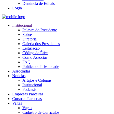
Denúncia de Editais
Login
Institucional
Palavra do Presidente
Sobre
Diretoria
Galeria dos Presidentes
Legislação
Código de Ética
Como Associar
FAQ
Política de Privacidade
Associadas
Notícias
Artigos e Colunas
Institucional
Podcasts
Empresas Parceiras
Cursos e Parcerias
Vagas
Vagas
Cadastro de Currículos