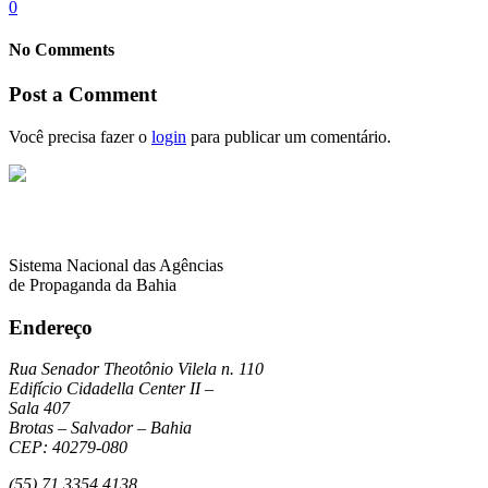
0
No Comments
Post a Comment
Você precisa fazer o
login
para publicar um comentário.
Sistema Nacional das Agências
de Propaganda da Bahia
Endereço
Rua Senador Theotônio Vilela n. 110
Edifício Cidadella Center II –
Sala 407
Brotas – Salvador – Bahia
CEP: 40279-080
(55) 71 3354 4138