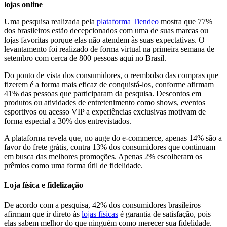
lojas online
Uma pesquisa realizada pela
plataforma Tiendeo
mostra que 77%
dos brasileiros estão decepcionados com uma de suas marcas ou
lojas favoritas porque elas não atendem às suas expectativas. O
levantamento foi realizado de forma virtual na primeira semana de
setembro com cerca de 800 pessoas aqui no Brasil.
Do ponto de vista dos consumidores, o reembolso das compras que
fizerem é a forma mais eficaz de conquistá-los, conforme afirmam
41% das pessoas que participaram da pesquisa. Descontos em
produtos ou atividades de entretenimento como shows, eventos
esportivos ou acesso VIP a experiências exclusivas motivam de
forma especial a 30% dos entrevistados.
A plataforma revela que, no auge do e-commerce, apenas 14% são a
favor do frete grátis, contra 13% dos consumidores que continuam
em busca das melhores promoções. Apenas 2% escolheram os
prêmios como uma forma útil de fidelidade.
Loja física e fidelização
De acordo com a pesquisa, 42% dos consumidores brasileiros
afirmam que ir direto às
lojas físicas
é garantia de satisfação, pois
elas sabem melhor do que ninguém como merecer sua fidelidade.