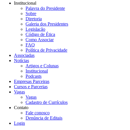
Institucional
Palavra do Presidente
Sobre
Diretoria
Galeria dos Presidentes
Legislação
Código de Ética
Como Associar
FAQ
Política de Privacidade
Associadas
Notícias
Artigos e Colunas
Institucional
Podcasts
Empresas Parceiras
Cursos e Parcerias
Vagas
Vagas
Cadastro de Currículos
Contato
Fale conosco
Denúncia de Editais
Login