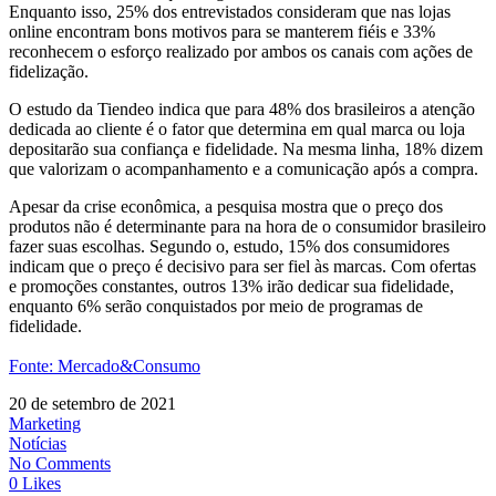
Enquanto isso, 25% dos entrevistados consideram que nas lojas
online encontram bons motivos para se manterem fiéis e 33%
reconhecem o esforço realizado por ambos os canais com ações de
fidelização.
O estudo da Tiendeo indica que para 48% dos brasileiros a atenção
dedicada ao cliente é o fator que determina em qual marca ou loja
depositarão sua confiança e fidelidade. Na mesma linha, 18% dizem
que valorizam o acompanhamento e a comunicação após a compra.
Apesar da crise econômica, a pesquisa mostra que o preço dos
produtos não é determinante para na hora de o consumidor brasileiro
fazer suas escolhas. Segundo o, estudo, 15% dos consumidores
indicam que o preço é decisivo para ser fiel às marcas. Com ofertas
e promoções constantes, outros 13% irão dedicar sua fidelidade,
enquanto 6% serão conquistados por meio de programas de
fidelidade.
Fonte: Mercado&Consumo
20 de setembro de 2021
Marketing
Notícias
No Comments
0 Likes