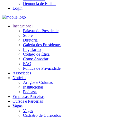
Denúncia de Editais
Login
Institucional
Palavra do Presidente
Sobre
Diretoria
Galeria dos Presidentes
Legislação
Código de Ética
Como Associar
FAQ
Política de Privacidade
Associadas
Notícias
Artigos e Colunas
Institucional
Podcasts
Empresas Parceiras
Cursos e Parcerias
Vagas
Vagas
Cadastro de Currículos