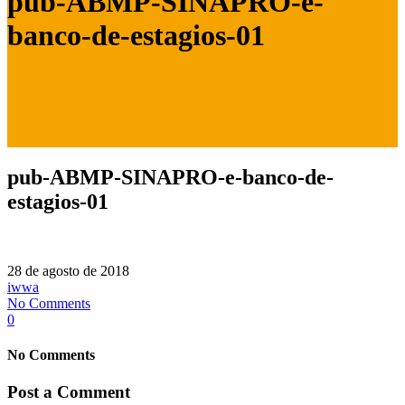
pub-ABMP-SINAPRO-e-
banco-de-estagios-01
pub-ABMP-SINAPRO-e-banco-de-
estagios-01
28 de agosto de 2018
iwwa
No Comments
0
No Comments
Post a Comment