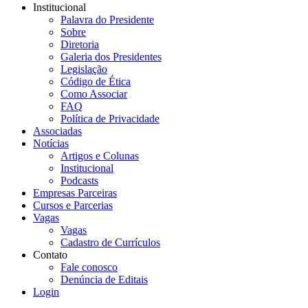
Institucional
Palavra do Presidente
Sobre
Diretoria
Galeria dos Presidentes
Legislação
Código de Ética
Como Associar
FAQ
Política de Privacidade
Associadas
Notícias
Artigos e Colunas
Institucional
Podcasts
Empresas Parceiras
Cursos e Parcerias
Vagas
Vagas
Cadastro de Currículos
Contato
Fale conosco
Denúncia de Editais
Login