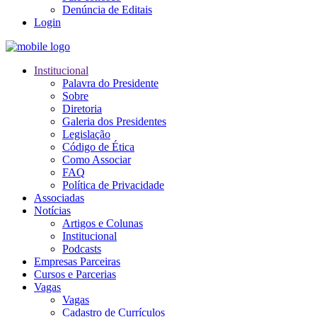
Denúncia de Editais
Login
Institucional
Palavra do Presidente
Sobre
Diretoria
Galeria dos Presidentes
Legislação
Código de Ética
Como Associar
FAQ
Política de Privacidade
Associadas
Notícias
Artigos e Colunas
Institucional
Podcasts
Empresas Parceiras
Cursos e Parcerias
Vagas
Vagas
Cadastro de Currículos