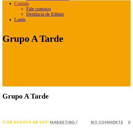
Contato
Fale conosco
Denúncia de Editais
Login
Grupo A Tarde
Grupo A Tarde
11 DE AGOSTO DE 2021
MARKETING
NO COMMENTS
0