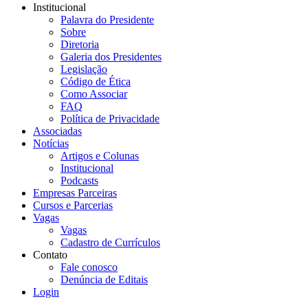
Institucional
Palavra do Presidente
Sobre
Diretoria
Galeria dos Presidentes
Legislação
Código de Ética
Como Associar
FAQ
Política de Privacidade
Associadas
Notícias
Artigos e Colunas
Institucional
Podcasts
Empresas Parceiras
Cursos e Parcerias
Vagas
Vagas
Cadastro de Currículos
Contato
Fale conosco
Denúncia de Editais
Login