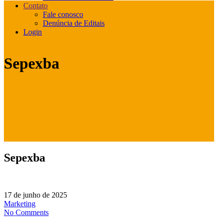
Contato
Fale conosco
Denúncia de Editais
Login
Sepexba
Sepexba
17 de junho de 2025
Marketing
No Comments