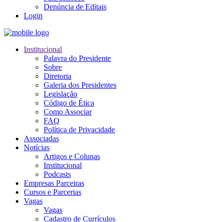
Denúncia de Editais
Login
Institucional
Palavra do Presidente
Sobre
Diretoria
Galeria dos Presidentes
Legislação
Código de Ética
Como Associar
FAQ
Política de Privacidade
Associadas
Notícias
Artigos e Colunas
Institucional
Podcasts
Empresas Parceiras
Cursos e Parcerias
Vagas
Vagas
Cadastro de Currículos