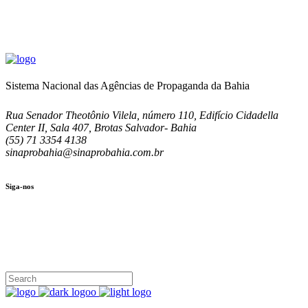
Sistema Nacional das Agências de Propaganda da Bahia
Rua Senador Theotônio Vilela, número 110, Edifício Cidadella
Center II, Sala 407, Brotas Salvador- Bahia
(55) 71 3354 4138
sinaprobahia@sinaprobahia.com.br
Siga-nos
SIGA-NOS
(71) 3354-4138
Rua Senador Theotônio Vilela, Ed. Cidadella Center II, Sala 407
Seg - Sex 9.00 - 18.00