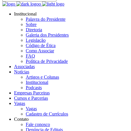
Institucional
Palavra do Presidente
Sobre
Diretoria
Galeria dos Presidentes
Legislação
Código de Ética
Como Associar
FAQ
Política de Privacidade
Associadas
Notícias
Artigos e Colunas
Institucional
Podcasts
Empresas Parceiras
Cursos e Parcerias
Vagas
Vagas
Cadastro de Currículos
Contato
Fale conosco
Denúncia de Editais