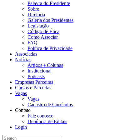
Palavra do Presidente
Sobre
Diretoria
Galeria dos Presidentes
Legislação
Código de Ética
Como Associar
FAQ
Política de Privacidade
Associadas
Notícias
Artigos e Colunas
Institucional
Podcasts
Empresas Parceiras
Cursos e Parcerias
Vagas
Vagas
Cadastro de Currículos
Contato
Fale conosco
Denúncia de Editais
Login