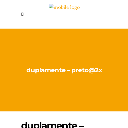
duplamente – preto@2x
duplamente –