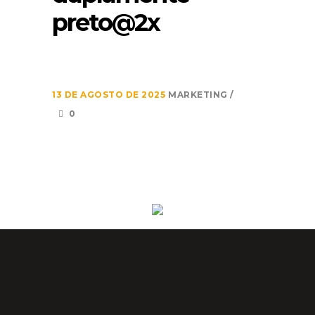
preto@2x
13 DE AGOSTO DE 2025
MARKETING
0