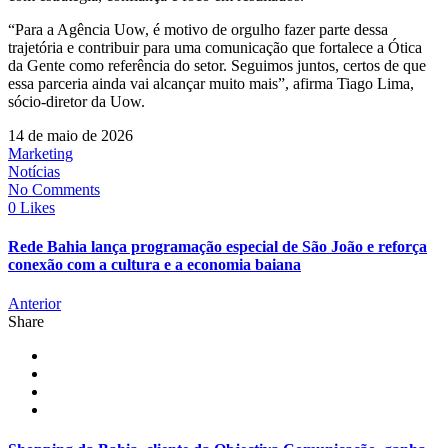
“Para a Agência Uow, é motivo de orgulho fazer parte dessa
trajetória e contribuir para uma comunicação que fortalece a Ótica
da Gente como referência do setor. Seguimos juntos, certos de que
essa parceria ainda vai alcançar muito mais”, afirma Tiago Lima,
sócio-diretor da Uow.
14 de maio de 2026
Marketing
Notícias
No Comments
0 Likes
Rede Bahia lança programação especial de São João e reforça
conexão com a cultura e a economia baiana
Anterior
Share