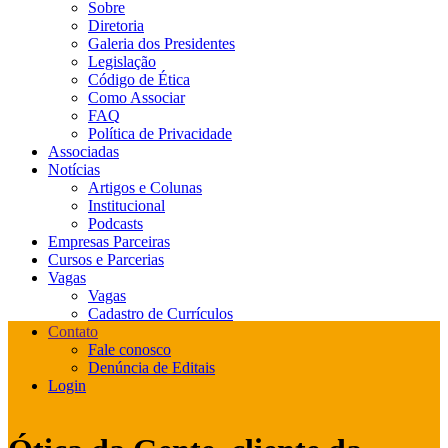
Sobre
Diretoria
Galeria dos Presidentes
Legislação
Código de Ética
Como Associar
FAQ
Política de Privacidade
Associadas
Notícias
Artigos e Colunas
Institucional
Podcasts
Empresas Parceiras
Cursos e Parcerias
Vagas
Vagas
Cadastro de Currículos
Contato
Fale conosco
Denúncia de Editais
Login