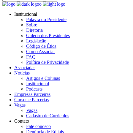
Institucional
Palavra do Presidente
Sobre
Diretoria
Galeria dos Presidentes
Legislação
Código de Ética
Como Associar
FAQ
Política de Privacidade
Associadas
Notícias
Artigos e Colunas
Institucional
Podcasts
Empresas Parceiras
Cursos e Parcerias
Vagas
Vagas
Cadastro de Currículos
Contato
Fale conosco
Denúncia de Editais