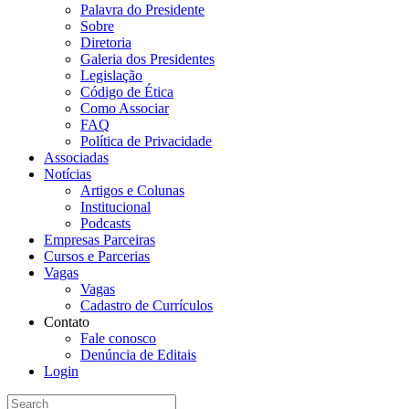
Palavra do Presidente
Sobre
Diretoria
Galeria dos Presidentes
Legislação
Código de Ética
Como Associar
FAQ
Política de Privacidade
Associadas
Notícias
Artigos e Colunas
Institucional
Podcasts
Empresas Parceiras
Cursos e Parcerias
Vagas
Vagas
Cadastro de Currículos
Contato
Fale conosco
Denúncia de Editais
Login