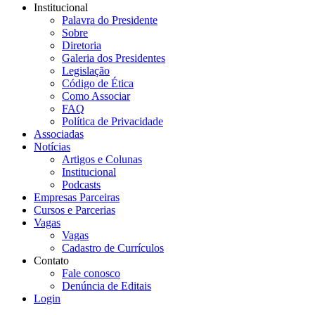
Institucional
Palavra do Presidente
Sobre
Diretoria
Galeria dos Presidentes
Legislação
Código de Ética
Como Associar
FAQ
Política de Privacidade
Associadas
Notícias
Artigos e Colunas
Institucional
Podcasts
Empresas Parceiras
Cursos e Parcerias
Vagas
Vagas
Cadastro de Currículos
Contato
Fale conosco
Denúncia de Editais
Login