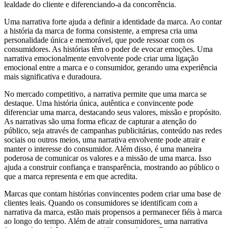
lealdade do cliente e diferenciando-a da concorrência.
Uma narrativa forte ajuda a definir a identidade da marca. Ao contar
a história da marca de forma consistente, a empresa cria uma
personalidade única e memorável, que pode ressoar com os
consumidores. As histórias têm o poder de evocar emoções. Uma
narrativa emocionalmente envolvente pode criar uma ligação
emocional entre a marca e o consumidor, gerando uma experiência
mais significativa e duradoura.
No mercado competitivo, a narrativa permite que uma marca se
destaque. Uma história única, autêntica e convincente pode
diferenciar uma marca, destacando seus valores, missão e propósito.
As narrativas são uma forma eficaz de capturar a atenção do
público, seja através de campanhas publicitárias, conteúdo nas redes
sociais ou outros meios, uma narrativa envolvente pode atrair e
manter o interesse do consumidor. Além disso, é uma maneira
poderosa de comunicar os valores e a missão de uma marca. Isso
ajuda a construir confiança e transparência, mostrando ao público o
que a marca representa e em que acredita.
Marcas que contam histórias convincentes podem criar uma base de
clientes leais. Quando os consumidores se identificam com a
narrativa da marca, estão mais propensos a permanecer fiéis à marca
ao longo do tempo. Além de atrair consumidores, uma narrativa