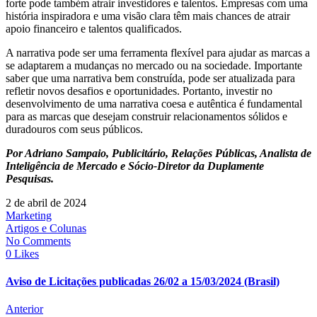
forte pode também atrair investidores e talentos. Empresas com uma
história inspiradora e uma visão clara têm mais chances de atrair
apoio financeiro e talentos qualificados.
A narrativa pode ser uma ferramenta flexível para ajudar as marcas a
se adaptarem a mudanças no mercado ou na sociedade. Importante
saber que uma narrativa bem construída, pode ser atualizada para
refletir novos desafios e oportunidades. Portanto, investir no
desenvolvimento de uma narrativa coesa e autêntica é fundamental
para as marcas que desejam construir relacionamentos sólidos e
duradouros com seus públicos.
Por Adriano Sampaio, Publicitário, Relações Públicas, Analista de
Inteligência de Mercado e Sócio-Diretor da Duplamente
Pesquisas.
2 de abril de 2024
Marketing
Artigos e Colunas
No Comments
0 Likes
Aviso de Licitações publicadas 26/02 a 15/03/2024 (Brasil)
Anterior