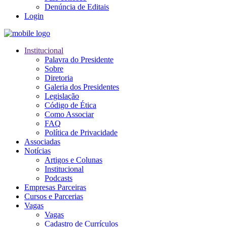
Denúncia de Editais
Login
Institucional
Palavra do Presidente
Sobre
Diretoria
Galeria dos Presidentes
Legislação
Código de Ética
Como Associar
FAQ
Política de Privacidade
Associadas
Notícias
Artigos e Colunas
Institucional
Podcasts
Empresas Parceiras
Cursos e Parcerias
Vagas
Vagas
Cadastro de Currículos