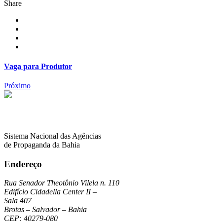
Share
Vaga para Produtor
Próximo
Sistema Nacional das Agências
de Propaganda da Bahia
Endereço
Rua Senador Theotônio Vilela n. 110
Edifício Cidadella Center II –
Sala 407
Brotas – Salvador – Bahia
CEP: 40279-080