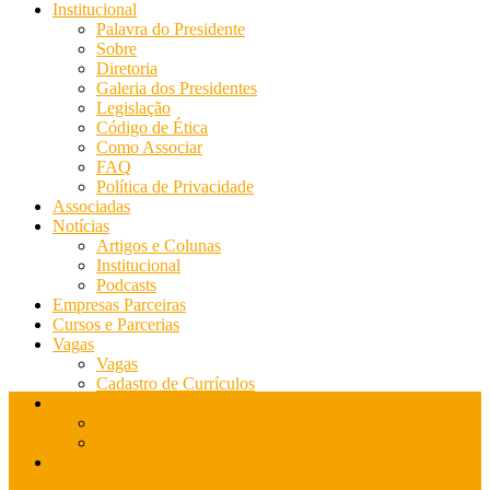
Institucional
Palavra do Presidente
Sobre
Diretoria
Galeria dos Presidentes
Legislação
Código de Ética
Como Associar
FAQ
Política de Privacidade
Associadas
Notícias
Artigos e Colunas
Institucional
Podcasts
Empresas Parceiras
Cursos e Parcerias
Vagas
Vagas
Cadastro de Currículos
Contato
Fale conosco
Denúncia de Editais
Login