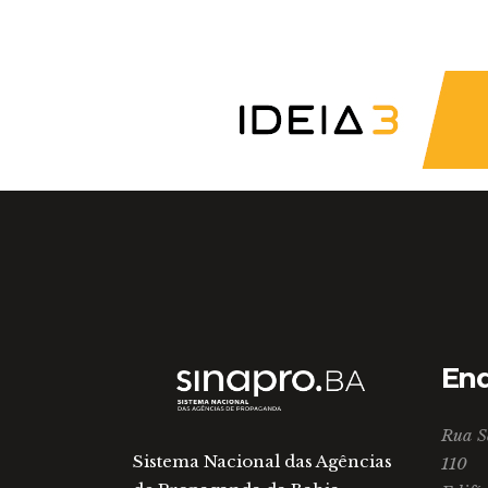
En
Rua S
Sistema Nacional das Agências
110