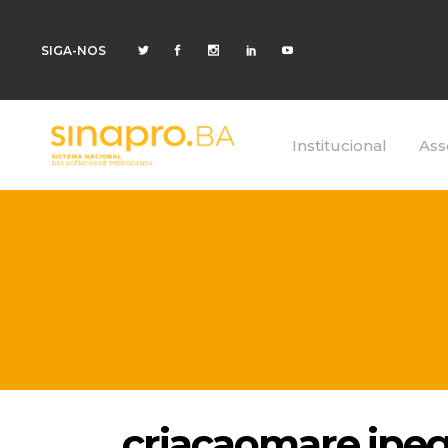
SIGA-NOS
Institucional
Ass
criacaomare.jpe