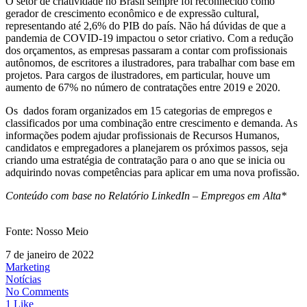
O setor de criatividade no Brasil sempre foi reconhecido como
gerador de crescimento econômico e de expressão cultural,
representando até 2,6% do PIB do país. Não há dúvidas de que a
pandemia de COVID-19 impactou o setor criativo. Com a redução
dos orçamentos, as empresas passaram a contar com profissionais
autônomos, de escritores a ilustradores, para trabalhar com base em
projetos. Para cargos de ilustradores, em particular, houve um
aumento de 67% no número de contratações entre 2019 e 2020.
Os dados foram organizados em 15 categorias de empregos e
classificados por uma combinação entre crescimento e demanda. As
informações podem ajudar profissionais de Recursos Humanos,
candidatos e empregadores a planejarem os próximos passos, seja
criando uma estratégia de contratação para o ano que se inicia ou
adquirindo novas competências para aplicar em uma nova profissão.
Conteúdo com base no Relatório LinkedIn – Empregos em Alta*
Fonte: Nosso Meio
7 de janeiro de 2022
Marketing
Notícias
No Comments
1 Like