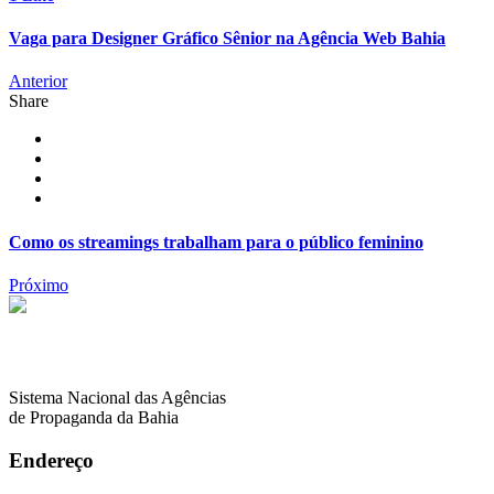
Vaga para Designer Gráfico Sênior na Agência Web Bahia
Anterior
Share
Como os streamings trabalham para o público feminino
Próximo
Sistema Nacional das Agências
de Propaganda da Bahia
Endereço