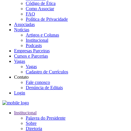
Código de Ética
Como Associar
FAQ
Política de Privacidade
Associadas
Notícias
Artigos e Colunas
Institucional
Podcasts
Empresas Parceiras
Cursos e Parcerias
Vagas
Vagas
Cadastro de Currículos
Contato
Fale conosco
Denúncia de Editais
Login
Institucional
Palavra do Presidente
Sobre
Diretoria