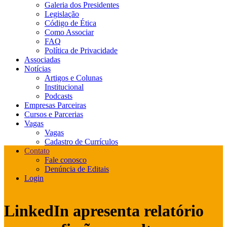
Galeria dos Presidentes
Legislação
Código de Ética
Como Associar
FAQ
Política de Privacidade
Associadas
Notícias
Artigos e Colunas
Institucional
Podcasts
Empresas Parceiras
Cursos e Parcerias
Vagas
Vagas
Cadastro de Currículos
Contato
Fale conosco
Denúncia de Editais
Login
LinkedIn apresenta relatório