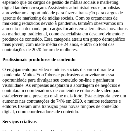
esperado que os cargos de gestão de mídias sociais e marketing
digital também cresçam. Assistentes administrativos e jornalistas
aproveitaram a oportunidade para fazer a transição para cargos de
gerente de marketing de mídias sociais. Com os orçamentos de
marketing reduzidos devido à pandemia, também observamos um
aumento na demanda por cargos focados em alternativas inovadoras
ao marketing tradicional, como especialista em desenvolvimento e
produtor de conteúdo. Essa categoria atraiu um grupo demográfico
mais jovem, com idade média de 24 anos, e 60% do total das
contratações de 2020 foram de mulheres.
Profissionais produtores de conteúdo
O engajamento por vídeo e mídias sociais disparou durante a
pandemia. Muitos YouTubers e podcasters aproveitaram essa
oportunidade para divulgar seu conteúdo on-line e ganharem
visibilidade. As empresas adaptaram a abordagem de negócios e
contrataram coordenadores de conteúdo e editores de vídeo para
estabelecer uma presença on-line mais forte. Esta categoria teve um
aumento nas contratações de 74% em 2020, e muitos redatores e
editores fizeram uma transição para novas funções de conteúdo
digital, como coordenadores de conteúdo.
Serviços criativos