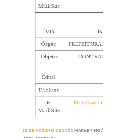
Mail/Site
Data:
19/09/2022 ÀS 
Órgão:
PREFEITURA MUNICIPAL D
Objeto:
CONTRATAÇÃO DE SER
PUBLICIDAD
Edital:
CR 6/2022
Telefone:
E-
http://carpina.pe.gov.br/t
Mail/Site
10 DE AGOSTO DE 2022
MARKETING