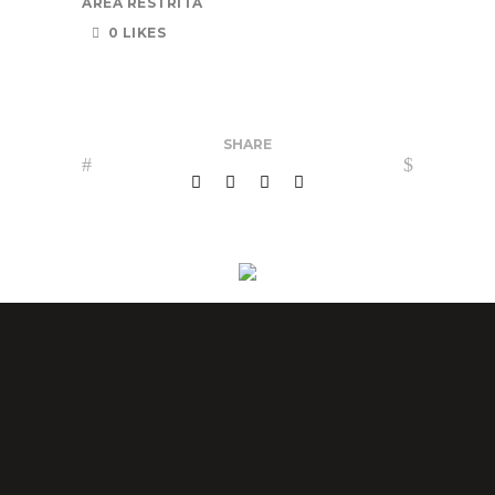
ÁREA RESTRITA
0 LIKES
SHARE