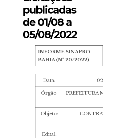
publicadas
de 01/08 a
05/08/2022
INFORME SINAPRO-
BAHIA (Nº 20/2022)
Data:
02/09/2022 ÀS 
Órgão:
PREFEITURA MUNICIPAL DE
XINGU/PA
Objeto:
CONTRATAÇÃO DE AG
PROPAGAND
Edital:
TP 10/2022