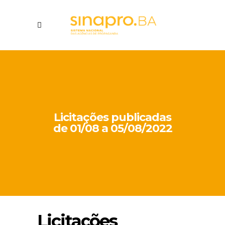
Licitações publicadas
de 01/08 a 05/08/2022
Licitações