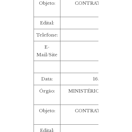
Objeto:
CONTRATAÇÃO DE SER
PUBLICIDAD
Edital:
TP 3/2022
Telefone:
E-
Mail/Site
Data:
16/09/2022 ÀS 
Órgão:
MINISTÉRIO PUBLICO D
BAHIA/BA
Objeto:
CONTRATAÇÃO DE SER
PUBLICIDAD
Edital:
CR 3/2022