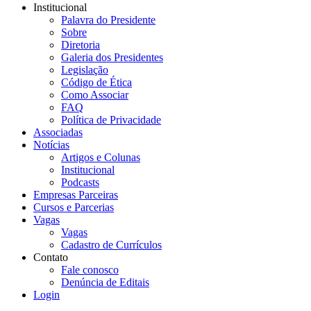
Institucional
Palavra do Presidente
Sobre
Diretoria
Galeria dos Presidentes
Legislação
Código de Ética
Como Associar
FAQ
Política de Privacidade
Associadas
Notícias
Artigos e Colunas
Institucional
Podcasts
Empresas Parceiras
Cursos e Parcerias
Vagas
Vagas
Cadastro de Currículos
Contato
Fale conosco
Denúncia de Editais
Login