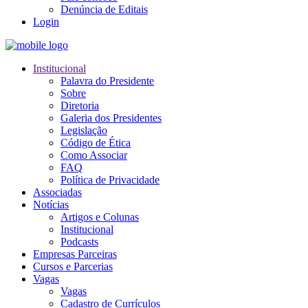
Denúncia de Editais
Login
Institucional
Palavra do Presidente
Sobre
Diretoria
Galeria dos Presidentes
Legislação
Código de Ética
Como Associar
FAQ
Política de Privacidade
Associadas
Notícias
Artigos e Colunas
Institucional
Podcasts
Empresas Parceiras
Cursos e Parcerias
Vagas
Vagas
Cadastro de Currículos