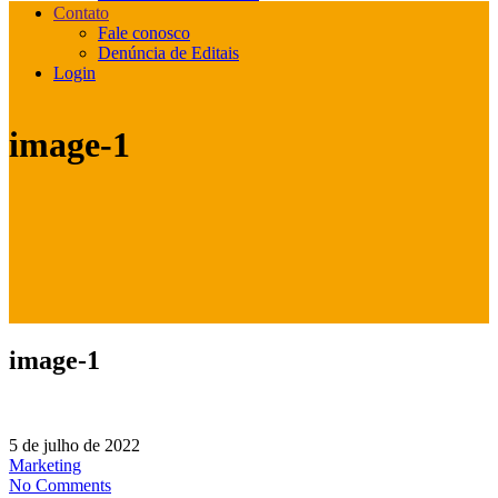
Contato
Fale conosco
Denúncia de Editais
Login
image-1
image-1
5 de julho de 2022
Marketing
No Comments