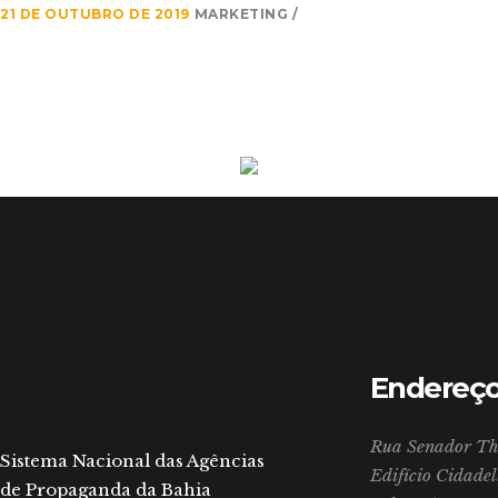
21 DE OUTUBRO DE 2019
MARKETING
Endereç
Rua Senador The
Sistema Nacional das Agências
Edifício Cidadel
de Propaganda da Bahia