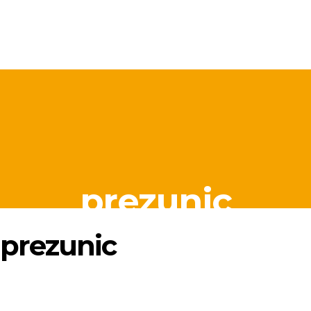
prezunic
prezunic