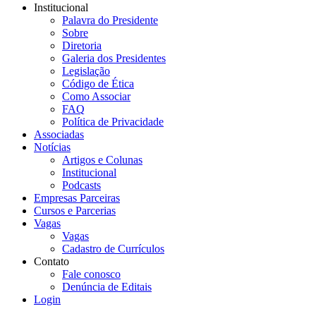
Institucional
Palavra do Presidente
Sobre
Diretoria
Galeria dos Presidentes
Legislação
Código de Ética
Como Associar
FAQ
Política de Privacidade
Associadas
Notícias
Artigos e Colunas
Institucional
Podcasts
Empresas Parceiras
Cursos e Parcerias
Vagas
Vagas
Cadastro de Currículos
Contato
Fale conosco
Denúncia de Editais
Login