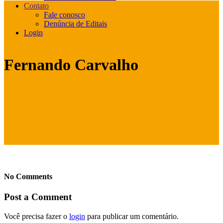
Contato
Fale conosco
Denúncia de Editais
Login
Fernando Carvalho
No Comments
Post a Comment
Você precisa fazer o
login
para publicar um comentário.