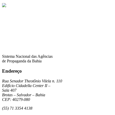
Sistema Nacional das Agências
de Propaganda da Bahia
Endereço
Rua Senador Theotônio Vilela n. 110
Edifício Cidadella Center II –
Sala 407
Brotas – Salvador – Bahia
CEP: 40279-080
(55) 71 3354 4138