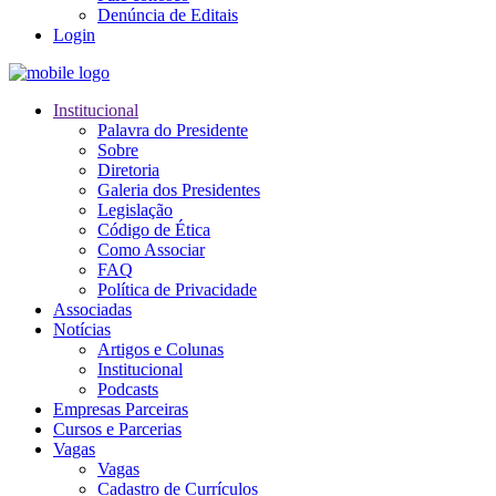
Denúncia de Editais
Login
Institucional
Palavra do Presidente
Sobre
Diretoria
Galeria dos Presidentes
Legislação
Código de Ética
Como Associar
FAQ
Política de Privacidade
Associadas
Notícias
Artigos e Colunas
Institucional
Podcasts
Empresas Parceiras
Cursos e Parcerias
Vagas
Vagas
Cadastro de Currículos