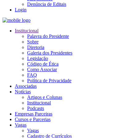
Denúncia de Editais
Login
Institucional
Palavra do Presidente
Sobre
Diretoria
Galeria dos Presidentes
Legislação
Código de Ética
Como Associar
FAQ
Política de Privacidade
Associadas
Notícias
Artigos e Colunas
Institucional
Podcasts
Empresas Parceiras
Cursos e Parcerias
Vagas
Vagas
Cadastro de Currículos