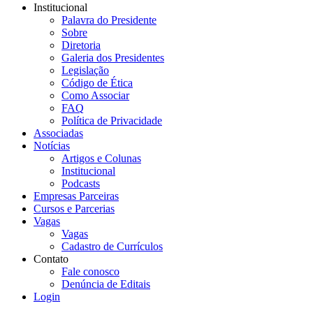
Institucional
Palavra do Presidente
Sobre
Diretoria
Galeria dos Presidentes
Legislação
Código de Ética
Como Associar
FAQ
Política de Privacidade
Associadas
Notícias
Artigos e Colunas
Institucional
Podcasts
Empresas Parceiras
Cursos e Parcerias
Vagas
Vagas
Cadastro de Currículos
Contato
Fale conosco
Denúncia de Editais
Login