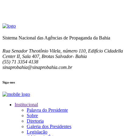
Sistema Nacional das Agências de Propaganda da Bahia
Rua Senador Theotônio Vilela, número 110, Edifício Cidadella
Center II, Sala 407, Brotas Salvador- Bahia
(55) 71 3354 4138
sinaprobahia@sinaprobahia.com.br
Siga-nos
Institucional
Palavra do Presidente
Sobre
Diretoria
Galeria dos Presidentes
Legislação