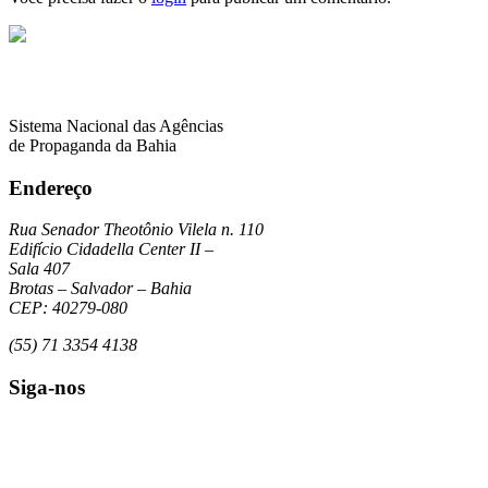
Sistema Nacional das Agências
de Propaganda da Bahia
Endereço
Rua Senador Theotônio Vilela n. 110
Edifício Cidadella Center II –
Sala 407
Brotas – Salvador – Bahia
CEP: 40279-080
(55) 71 3354 4138
Siga-nos