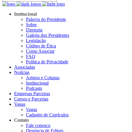
Institucional
Palavra do Presidente
Sobre
Diretoria
Galeria dos Presidentes
Legislação
Código de Ética
Como Associar
FAQ
Política de Privacidade
Associadas
Notícias
Artigos e Colunas
Institucional
Podcasts
Empresas Parceiras
Cursos e Parcerias
Vagas
Vagas
Cadastro de Currículos
Contato
Fale conosco
Denúncia de Editais