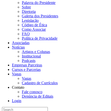
Palavra do Presidente
Sobre
Diretoria
Galeria dos Presidentes
Legislação
Código de Ética
Como Associar
FAQ
Política de Privacidade
Associadas
Notícias
Artigos e Colunas
Institucional
Podcasts
Empresas Parceiras
Cursos e Parcerias
Vagas
Vagas
Cadastro de Currículos
Contato
Fale conosco
Denúncia de Editais
Login