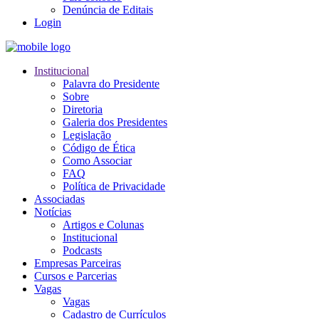
Denúncia de Editais
Login
Institucional
Palavra do Presidente
Sobre
Diretoria
Galeria dos Presidentes
Legislação
Código de Ética
Como Associar
FAQ
Política de Privacidade
Associadas
Notícias
Artigos e Colunas
Institucional
Podcasts
Empresas Parceiras
Cursos e Parcerias
Vagas
Vagas
Cadastro de Currículos