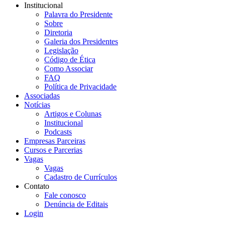
Institucional
Palavra do Presidente
Sobre
Diretoria
Galeria dos Presidentes
Legislação
Código de Ética
Como Associar
FAQ
Política de Privacidade
Associadas
Notícias
Artigos e Colunas
Institucional
Podcasts
Empresas Parceiras
Cursos e Parcerias
Vagas
Vagas
Cadastro de Currículos
Contato
Fale conosco
Denúncia de Editais
Login