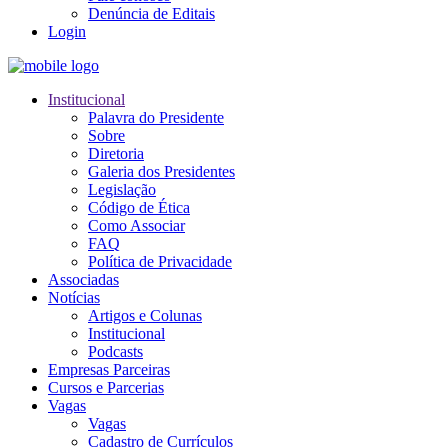
Denúncia de Editais
Login
Institucional
Palavra do Presidente
Sobre
Diretoria
Galeria dos Presidentes
Legislação
Código de Ética
Como Associar
FAQ
Política de Privacidade
Associadas
Notícias
Artigos e Colunas
Institucional
Podcasts
Empresas Parceiras
Cursos e Parcerias
Vagas
Vagas
Cadastro de Currículos