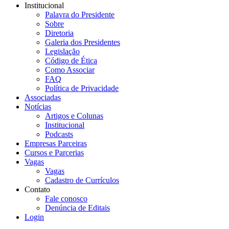
Institucional
Palavra do Presidente
Sobre
Diretoria
Galeria dos Presidentes
Legislação
Código de Ética
Como Associar
FAQ
Política de Privacidade
Associadas
Notícias
Artigos e Colunas
Institucional
Podcasts
Empresas Parceiras
Cursos e Parcerias
Vagas
Vagas
Cadastro de Currículos
Contato
Fale conosco
Denúncia de Editais
Login