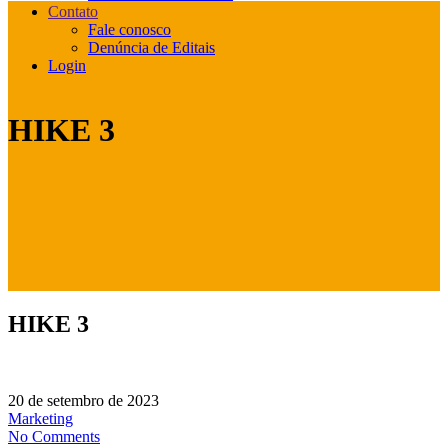
Contato
Fale conosco
Denúncia de Editais
Login
HIKE 3
HIKE 3
20 de setembro de 2023
Marketing
No Comments