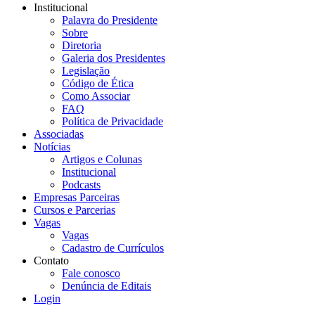
Institucional
Palavra do Presidente
Sobre
Diretoria
Galeria dos Presidentes
Legislação
Código de Ética
Como Associar
FAQ
Política de Privacidade
Associadas
Notícias
Artigos e Colunas
Institucional
Podcasts
Empresas Parceiras
Cursos e Parcerias
Vagas
Vagas
Cadastro de Currículos
Contato
Fale conosco
Denúncia de Editais
Login