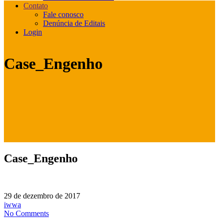
Contato
Fale conosco
Denúncia de Editais
Login
Case_Engenho
Case_Engenho
29 de dezembro de 2017
iwwa
No Comments