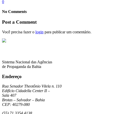
0
No Comments
Post a Comment
Você precisa fazer o
login
para publicar um comentário.
Sistema Nacional das Agências
de Propaganda da Bahia
Endereço
Rua Senador Theotônio Vilela n. 110
Edifício Cidadella Center II –
Sala 407
Brotas – Salvador – Bahia
CEP: 40279-080
(55) 71 3354 4138