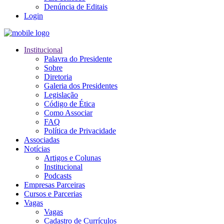
Denúncia de Editais
Login
Institucional
Palavra do Presidente
Sobre
Diretoria
Galeria dos Presidentes
Legislação
Código de Ética
Como Associar
FAQ
Política de Privacidade
Associadas
Notícias
Artigos e Colunas
Institucional
Podcasts
Empresas Parceiras
Cursos e Parcerias
Vagas
Vagas
Cadastro de Currículos