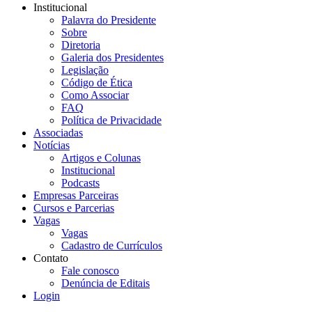
Institucional
Palavra do Presidente
Sobre
Diretoria
Galeria dos Presidentes
Legislação
Código de Ética
Como Associar
FAQ
Política de Privacidade
Associadas
Notícias
Artigos e Colunas
Institucional
Podcasts
Empresas Parceiras
Cursos e Parcerias
Vagas
Vagas
Cadastro de Currículos
Contato
Fale conosco
Denúncia de Editais
Login