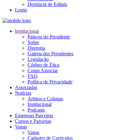
Denúncia de Editais
Login
Institucional
Palavra do Presidente
Sobre
Diretoria
Galeria dos Presidentes
Legislação
Código de Ética
Como Associar
FAQ
Política de Privacidade
Associadas
Notícias
Artigos e Colunas
Institucional
Podcasts
Empresas Parceiras
Cursos e Parcerias
Vagas
Vagas
Cadastro de Currículos