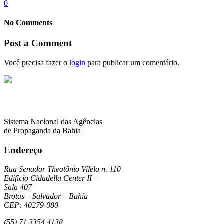
0
No Comments
Post a Comment
Você precisa fazer o
login
para publicar um comentário.
Sistema Nacional das Agências
de Propaganda da Bahia
Endereço
Rua Senador Theotônio Vilela n. 110
Edifício Cidadella Center II –
Sala 407
Brotas – Salvador – Bahia
CEP: 40279-080
(55) 71 3354 4138