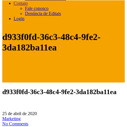
Contato
Fale conosco
Denúncia de Editais
Login
d933f0fd-36c3-48c4-9fe2-
3da182ba11ea
d933f0fd-36c3-48c4-9fe2-3da182ba11ea
25 de abril de 2020
Marketing
No Comments