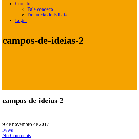
Contato
Fale conosco
Denúncia de Editais
Login
campos-de-ideias-2
campos-de-ideias-2
9 de novembro de 2017
iwwa
No Comments