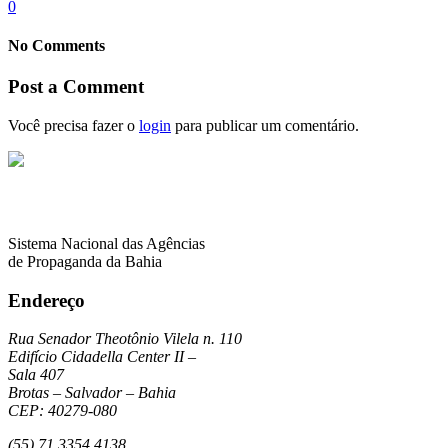
0
No Comments
Post a Comment
Você precisa fazer o
login
para publicar um comentário.
Sistema Nacional das Agências
de Propaganda da Bahia
Endereço
Rua Senador Theotônio Vilela n. 110
Edifício Cidadella Center II –
Sala 407
Brotas – Salvador – Bahia
CEP: 40279-080
(55) 71 3354 4138