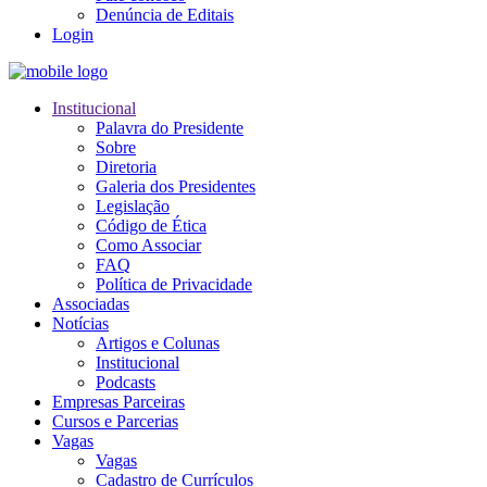
Denúncia de Editais
Login
Institucional
Palavra do Presidente
Sobre
Diretoria
Galeria dos Presidentes
Legislação
Código de Ética
Como Associar
FAQ
Política de Privacidade
Associadas
Notícias
Artigos e Colunas
Institucional
Podcasts
Empresas Parceiras
Cursos e Parcerias
Vagas
Vagas
Cadastro de Currículos