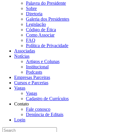
Palavra do Presidente
Sobre
Diretoria
Galeria dos Presidentes
Legislação
Código de Ética
Como Associar
FAQ
Política de Privacidade
Associadas
Notícias
Artigos e Colunas
Institucional
Podcasts
Empresas Parceiras
Cursos e Parcerias
Vagas
Vagas
Cadastro de Currículos
Contato
Fale conosco
Denúncia de Editais
Login