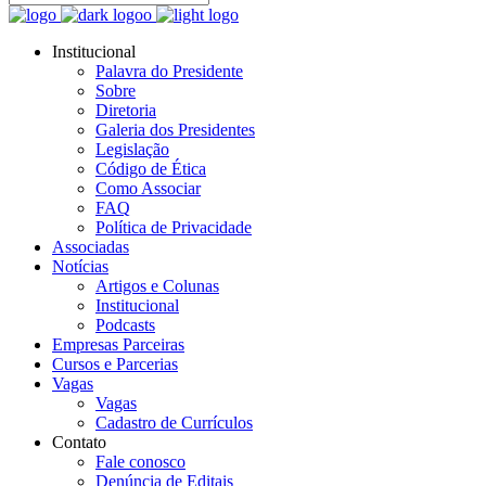
Institucional
Palavra do Presidente
Sobre
Diretoria
Galeria dos Presidentes
Legislação
Código de Ética
Como Associar
FAQ
Política de Privacidade
Associadas
Notícias
Artigos e Colunas
Institucional
Podcasts
Empresas Parceiras
Cursos e Parcerias
Vagas
Vagas
Cadastro de Currículos
Contato
Fale conosco
Denúncia de Editais