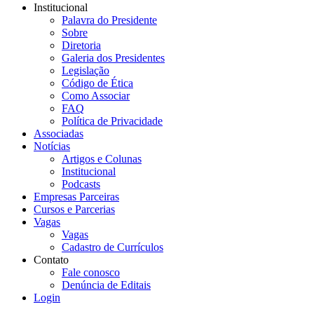
Institucional
Palavra do Presidente
Sobre
Diretoria
Galeria dos Presidentes
Legislação
Código de Ética
Como Associar
FAQ
Política de Privacidade
Associadas
Notícias
Artigos e Colunas
Institucional
Podcasts
Empresas Parceiras
Cursos e Parcerias
Vagas
Vagas
Cadastro de Currículos
Contato
Fale conosco
Denúncia de Editais
Login