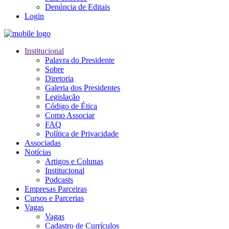
Denúncia de Editais
Login
Institucional
Palavra do Presidente
Sobre
Diretoria
Galeria dos Presidentes
Legislação
Código de Ética
Como Associar
FAQ
Política de Privacidade
Associadas
Notícias
Artigos e Colunas
Institucional
Podcasts
Empresas Parceiras
Cursos e Parcerias
Vagas
Vagas
Cadastro de Currículos