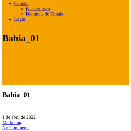
Contato
Fale conosco
Denúncia de Editais
Login
Bahia_01
Bahia_01
1 de abril de 2022
Marketing
No Comments