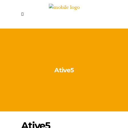
Ative5
Ative5