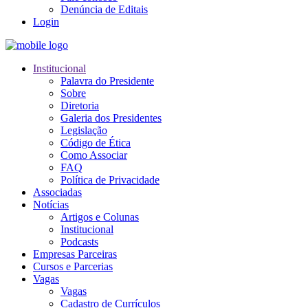
Denúncia de Editais
Login
Institucional
Palavra do Presidente
Sobre
Diretoria
Galeria dos Presidentes
Legislação
Código de Ética
Como Associar
FAQ
Política de Privacidade
Associadas
Notícias
Artigos e Colunas
Institucional
Podcasts
Empresas Parceiras
Cursos e Parcerias
Vagas
Vagas
Cadastro de Currículos