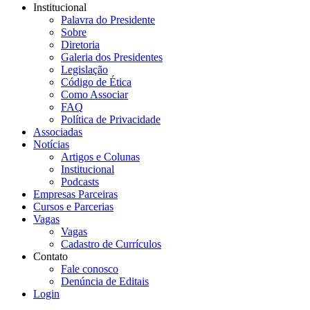
Institucional
Palavra do Presidente
Sobre
Diretoria
Galeria dos Presidentes
Legislação
Código de Ética
Como Associar
FAQ
Política de Privacidade
Associadas
Notícias
Artigos e Colunas
Institucional
Podcasts
Empresas Parceiras
Cursos e Parcerias
Vagas
Vagas
Cadastro de Currículos
Contato
Fale conosco
Denúncia de Editais
Login