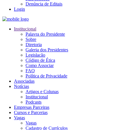
Denúncia de Editais
Login
Institucional
Palavra do Presidente
Sobre
Diretoria
Galeria dos Presidentes
Legislação
Código de Ética
Como Associar
FAQ
Política de Privacidade
Associadas
Notícias
Artigos e Colunas
Institucional
Podcasts
Empresas Parceiras
Cursos e Parcerias
Vagas
Vagas
Cadastro de Currículos