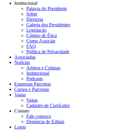
Institucional
Palavra do Presidente
Sobre
Diretoria
Galeria dos Presidentes
Legislação
Código de Ética
Como Associar
FAQ
Política de Privacidade
Associadas
Notícias
Artigos e Colunas
Institucional
Podcasts
Empresas Parceiras
Cursos e Parcerias
Vagas
Vagas
Cadastro de Currículos
Contato
Fale conosco
Denúncia de Editais
Login