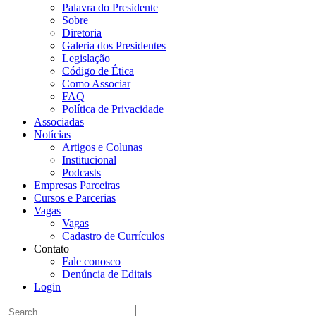
Palavra do Presidente
Sobre
Diretoria
Galeria dos Presidentes
Legislação
Código de Ética
Como Associar
FAQ
Política de Privacidade
Associadas
Notícias
Artigos e Colunas
Institucional
Podcasts
Empresas Parceiras
Cursos e Parcerias
Vagas
Vagas
Cadastro de Currículos
Contato
Fale conosco
Denúncia de Editais
Login