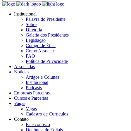
Institucional
Palavra do Presidente
Sobre
Diretoria
Galeria dos Presidentes
Legislação
Código de Ética
Como Associar
FAQ
Política de Privacidade
Associadas
Notícias
Artigos e Colunas
Institucional
Podcasts
Empresas Parceiras
Cursos e Parcerias
Vagas
Vagas
Cadastro de Currículos
Contato
Fale conosco
Denúncia de Editais