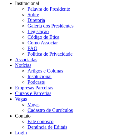
Institucional
Palavra do Presidente
Sobre
Diretoria
Galeria dos Presidentes
Legislação
Código de Ética
Como Associar
FAQ
Política de Privacidade
Associadas
Notícias
Artigos e Colunas
Institucional
Podcasts
Empresas Parceiras
Cursos e Parcerias
Vagas
Vagas
Cadastro de Currículos
Contato
Fale conosco
Denúncia de Editais
Login