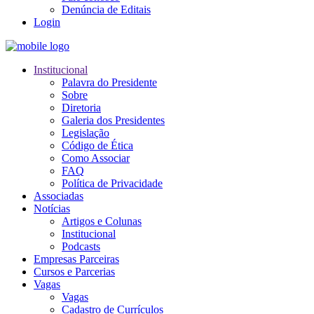
Denúncia de Editais
Login
Institucional
Palavra do Presidente
Sobre
Diretoria
Galeria dos Presidentes
Legislação
Código de Ética
Como Associar
FAQ
Política de Privacidade
Associadas
Notícias
Artigos e Colunas
Institucional
Podcasts
Empresas Parceiras
Cursos e Parcerias
Vagas
Vagas
Cadastro de Currículos