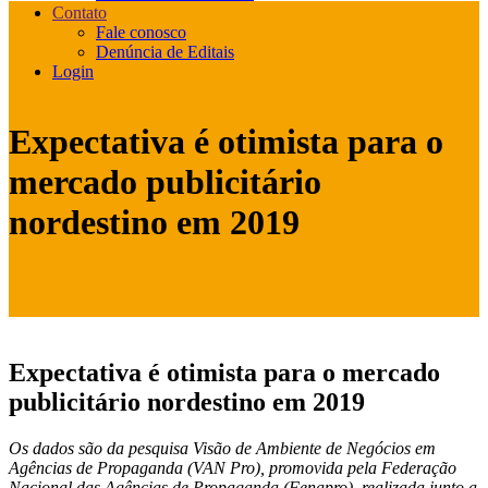
Contato
Fale conosco
Denúncia de Editais
Login
Expectativa é otimista para o
mercado publicitário
nordestino em 2019
Expectativa é otimista para o mercado
publicitário nordestino em 2019
Os dados são da pesquisa Visão de Ambiente de Negócios em
Agências de Propaganda (VAN Pro), promovida pela Federação
Nacional das Agências de Propaganda (Fenapro), realizada junto a