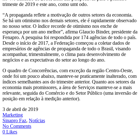
trimeste de 2019 e este ano, como umt odo.
“A propaganda reflete a motivação de outros setores da economia.
Se há um otimismo nos demais setores, ele é rapidamente observado
no nosso setor. O índice recorde de otimismo nos enche de
esperança por um ano melhor”, afirma Glaucio Binder, presidente da
Fenapro. A pesquisa foi respondida por 174 agências de todo o país.
Desde o início de 2017, a Federação começou a coletar dados de
empresários de agências de propaganda de todo o Brasil, visando
acompanhar, trimestralmente, o clima para desenvolvimento de
negócios e as expectativas do setor ao longo do ano.
O quadro de Concorrências, com exceção da região Centro-Oeste,
onde foi um pouco abaixo, manteve-se praticamente inalterado, com
índices semelhantes aos do trimestre anterior. Quanto aos setores da
economia mais promissores, a área de Serviços manteve-se a mais
relevante, seguida do Comércio e do Setor Público (uma inversão de
posição em relação à medição anterior).
3 de abril de 2019
Marketing
Sinapro Faz
,
Notícias
No Comments
0 Likes